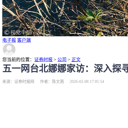
电子报
客户端
您当前的位置：
证券时报
>
公司
>
正文
五一网台北娜娜家访：深入探
来源：证券时报网
作者：陈文茜
2026-02-08 17:05:54