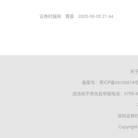
证券时报网
曹晨
2025-08-05 21:44
关
备案号：
粤ICP备09109218
违法和不良信息举报电话：0755-83
深圳证券
Copyright