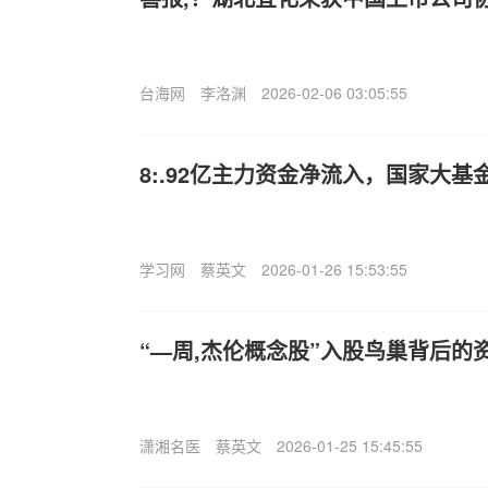
台海网
李洛渊
2026-02-06 03:05:55
8:.92亿主力资金净流入，国家大基金
学习网
蔡英文
2026-01-26 15:53:55
“—周,杰伦概念股”入股鸟巢背后的
潇湘名医
蔡英文
2026-01-25 15:45:55