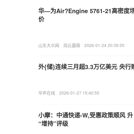
华—为Air?Engine 5761-21高
价
山东大众网
闾丘露薇
2026-01-24 20:39:55
外{储}连续三月超3.3万亿美元 央
华声在线
2026-01-27 15:40:55
小摩：中通快递-W,受惠政策顺风 升
“增持”评级