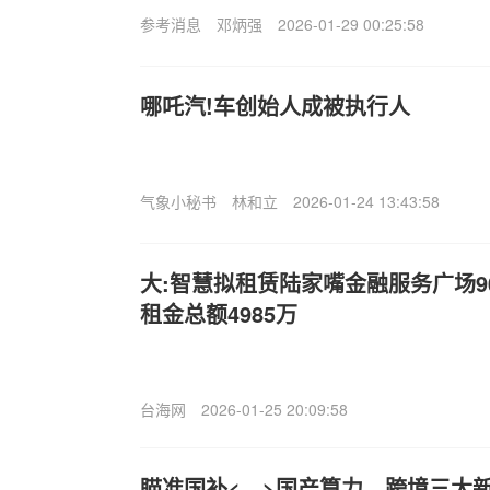
参考消息
邓炳强
2026-01-29 00:25:58
哪吒汽!车创始人成被执行人
气象小秘书
林和立
2026-01-24 13:43:58
大:智慧拟租赁陆家嘴金融服务广场9
租金总额4985万
台海网
2026-01-25 20:09:58
瞄准国补<、>国产算力、跨境三大