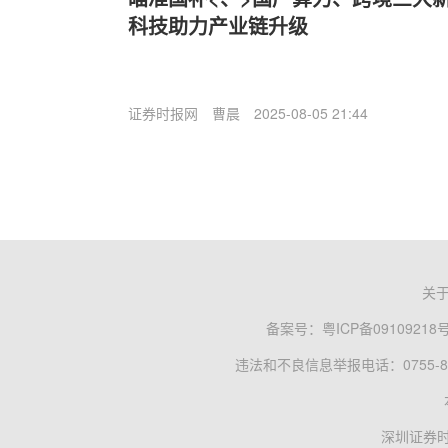
科技助力产业链升级
证券时报网
曹晨
2025-08-05 21:44
关
备案号：
粤ICP备09109218
违法和不良信息举报电话：0755-83
深圳证券