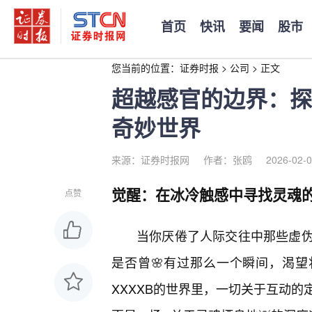
首页
快讯
要闻
股市
您当前的位置：
证券时报
>
公司
>
正文
超越感官的边界：探
奇妙世界
来源：证券时报网
作者：张鸥
2026-02-0
觉醒：在冰冷触感中寻找灵魂
点赞
当你厌倦了人际交往中那些虚
是否曾🌸有过那么一个瞬间，渴望
XXXXB的世界里，一切关于互动的