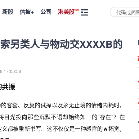
新股
信披+
公司
港美股
索另类人与物动交XXXXB的
8 17:05:58
的共振
伪的客套、反复的试探以及永无止境的情绪内耗时，
将目光投向那些沉默不语却始终如一的“存在”？在
定义都被重新书写。这不仅仅是一种感官的🔥拓宽，