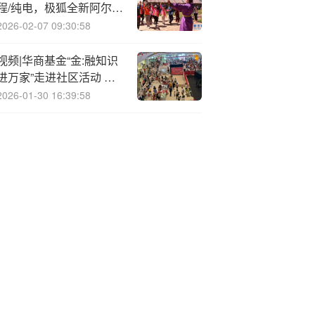
程/纯电，极狐全新阿尔法
T5 汽车预售
2026-02-07 09:30:58
视频|华商基金“金:融知识
进万家”走进社区活动 北
京公募基金高质量发展在
2026-01-30 16:39:58
行动