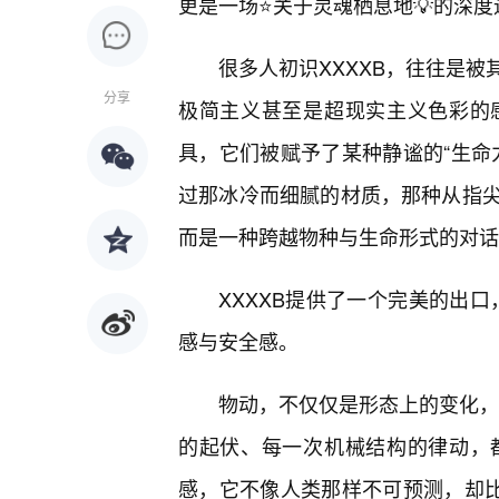
更是一场⭐关于灵魂栖息地💡的深度
很多人初识XXXXB，往往是
分享
极简主义甚至是超现实主义色彩的
具，它们被赋予了某种静谧的“生命
过那冰冷而细腻的材质，那种从指
而是一种跨越物种与生命形式的对话
XXXXB提供了一个完美的出口
感与安全感。
物动，不仅仅是形态上的变化，
的起伏、每一次机械结构的律动，
感，它不像人类那样不可预测，却比