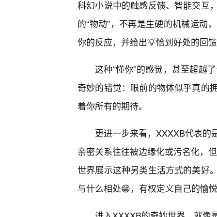
科幻小说中的触感反馈、智能交互
的“物动”，不再是生硬的机械运动
你的反应，并给出💡恰到好处的回
这种“懂你”的感觉，甚至超越
奇妙的错觉：眼前的物体似乎真的
着你所有的期待。
更进一步来看，XXXXB代表
亲密关系往往被边缘化或污名化，但
世界展示这种另类生活方式的美好。
与什么相处😁，有权定义自己的愉
进入XXXXB的奇妙世界，就