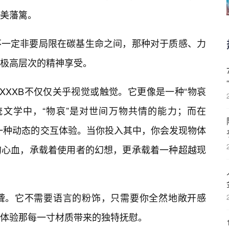
美藩篱。
不一定非要局限在碳基生命之间，那种对于质感、力
极高层次的精神享受。
XXXB不仅仅关乎视觉或触觉。它更像是一种“物哀
统文学中，“物哀”是对世间万物共情的能力；而在
为一种动态的交互体验。当你投入其中，你会发现物体
的心血，承载着使用者的幻想，更承载着一种超越现
聋。它不需要语言的粉饰，只需要你全然地敞开感
体验那每一寸材质带来的独特抚慰。