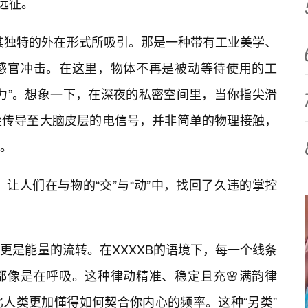
远征。
被其独特的外在形式所吸引。那是一种带有工业美学、
感官冲击。在这里，物体不再是被动等待使用的工
力”。想象一下，在深夜的私密空间里，当你指尖滑
尖传导至大脑皮层的电信号，并非简单的物理接触，
。
，让人们在与物的“交”与“动”中，找回了久违的掌控
更是能量的流转。在XXXXB的语境下，每一个线条
都像是在呼吸。这种律动精准、稳定且充🌸满韵律
人类更加懂得如何契合你内心的频率。这种“另类”