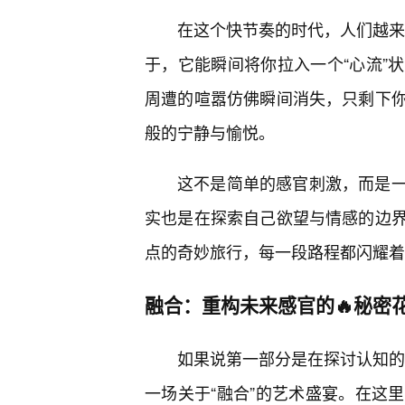
在这个快节奏的时代，人们越来越
于，它能瞬间将你拉入一个“心流”
周遭的喧嚣仿佛瞬间消失，只剩下
般的宁静与愉悦。
这不是简单的感官刺激，而是
实也是在探索自己欲望与情感的边
点的奇妙旅行，每一段路程都闪耀着
融合：重构未来感官的🔥秘密
如果说第一部分是在探讨认知的
一场关于“融合”的艺术盛宴。在这