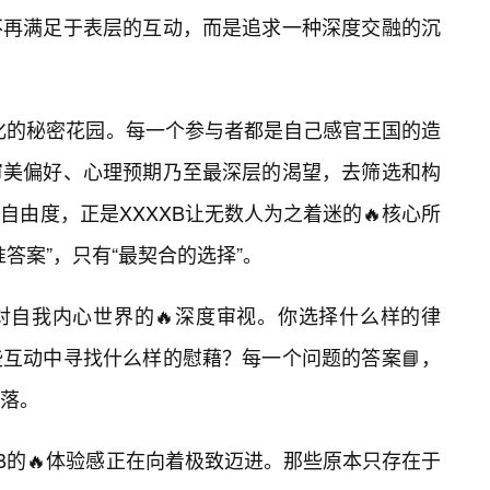
不再满足于表层的互动，而是追求一种深度交融的沉
性化的秘密花园。每一个参与者都是自己感官王国的造
审美偏好、心理预期乃至最深层的渴望，去筛选和构
由度，正是XXXXB让无数人为之着迷的🔥核心所
答案”，只有“最契合的选择”。
对自我内心世界的🔥深度审视。你选择什么样的律
互动中寻找什么样的慰藉？每一个问题的答案📘，
落。
B的🔥体验感正在向着极致迈进。那些原本只存在于