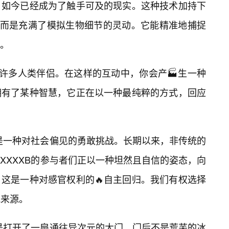
，如今已经成为了触手可及的现实。这种技术加持下
，而是充满了模拟生物细节的灵动。它能精准地捕捉
馈。
了许多人类伴侣。在这样的互动中，你会产🏭生一种
拥有了某种智慧，它正在以一种最纯粹的方式，回应
的是一种对社会偏见的勇敢挑战。长期以来，非传统的
XXXXB的参与者们正以一种坦然且自信的姿态，向
这是一种对感官权利的🔥自主回归。我们有权选择
悦来源。
像是打开了一扇通往异次元的大门。门后不是荒芜的冰