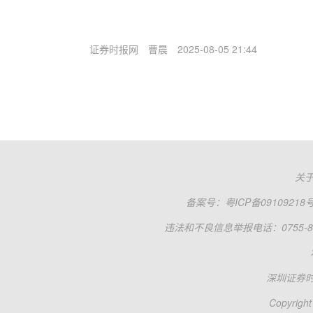
证券时报网
曹晨
2025-08-05 21:44
关
备案号：
粤ICP备09109218
违法和不良信息举报电话：0755-83
深圳证券
Copyright