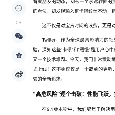
看看朋友的动态，却被一个永远转圈的加
的看法，却发现输入框卡得纹丝不动，错
分享
这不仅是对宝贵时间的浪费，更是
Twitter，作为全球最具影响
验。深知这些“卡顿”和“缓慢”是用户心
又一个技术难题。今天，我们非常激动地宣布
式上线！这不🎯仅仅是一个简单的更新
验的全新追求。
“高危风险”逐个击破：性能飞跃，
在9.1版本💡中，我们聚焦于解