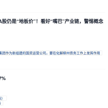
下A股仍是“地板价”！看好“嘴巴”产业链，警惕概念
控集团作为新组建的国资运营公司，要在化解柳州债务工作上发挥作用
7%
表）
务