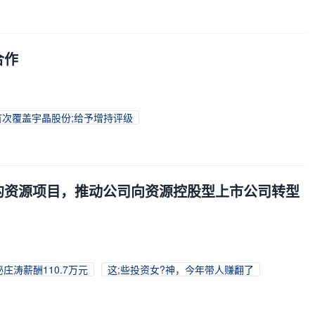
合作
次覆盖宇晶股份;给予增持评级
的资源项目，推动公司向资源控股型上市公司转型
庄涛薪酬110.7万元
这;些投资女?神，今年带人赚翻了