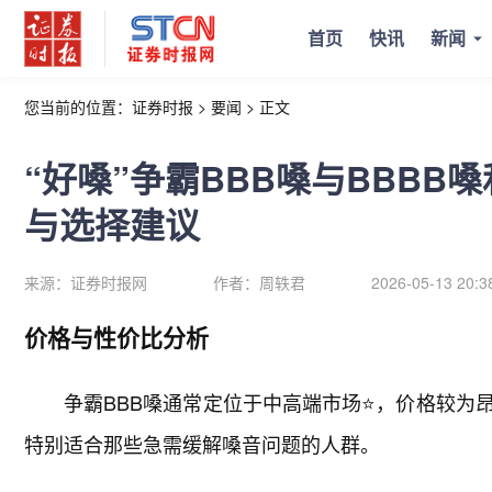
首页
快讯
新闻
您当前的位置：
证券时报
>
要闻
>
正文
“好嗓”争霸BBB嗓与BBB
与选择建议
来源：
证券时报网
作者：
周轶君
2026-05-13 20:3
价格与性价比分析
争霸BBB嗓通常定位于中高端市场⭐，价格较为
特别适合那些急需缓解嗓音问题的人群。