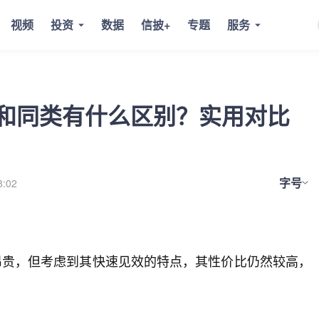
视频
投资
数据
信披+
专题
服务
B嗓和同类有什么区别？实用对比
字号
8:02
昂贵，但考虑到其快速见效的特点，其性价比仍然较高，